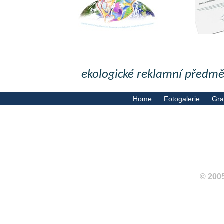
ekologické reklamní předmě
Home
Fotogalerie
Gra
© 2005